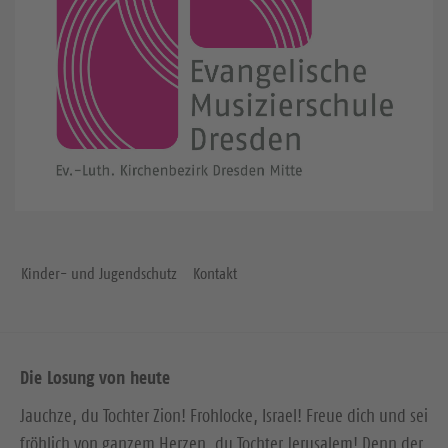
Kinder- und Jugendschutz
Kontakt
Die Losung von heute
Jauchze, du Tochter Zion! Frohlocke, Israel! Freue dich und sei
fröhlich von ganzem Herzen, du Tochter Jerusalem! Denn der