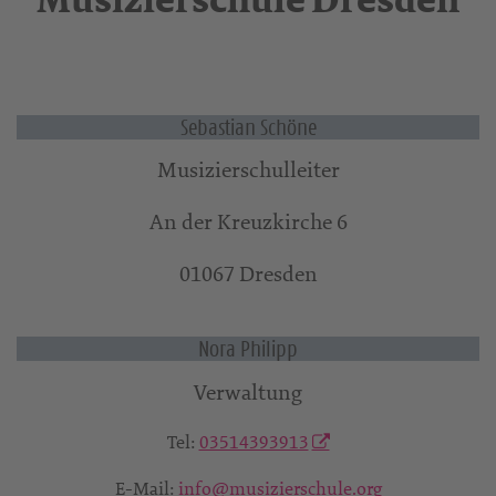
Musizierschule Dresden
Sebastian Schöne
Musizierschulleiter
An der Kreuzkirche 6
01067 Dresden
Nora Philipp
Verwaltung
Tel:
03514393913
E-Mail:
info@musizierschule.org