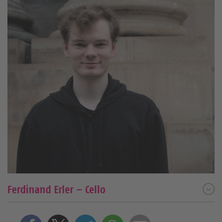
Ferdinand Erler – Cello