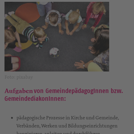
Foto: pixabay
von GemeindepädagogInnen bzw.
Aufgaben
GemeindediakonInnen:
pädagogische Prozesse in Kirche und Gemeinde,
Verbänden, Werken und Bildungseinrichtungen
konzipieren, anleiten und durchführen