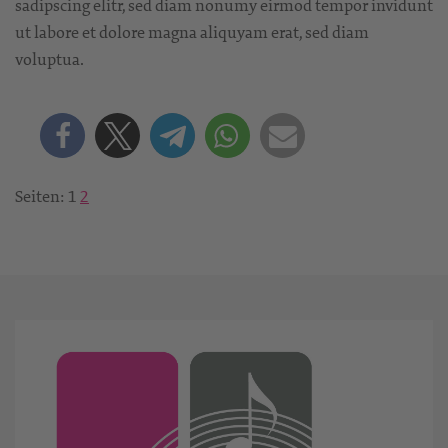
sadipscing elitr, sed diam nonumy eirmod tempor invidunt
ut labore et dolore magna aliquyam erat, sed diam
voluptua.
Seiten:
1
2