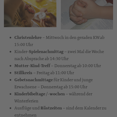
Christenlehre
– Mittwoch in den geraden KW ab
15:00 Uhr
Kinder-
Spielenachmittag
– zwei Mal die Woche
nach Absprache ab 14:30 Uhr
Mutter-Kind-Treff
– Donnerstag ab 10:00 Uhr
Stillkreis
– Freitag ab 11:00 Uhr
Gebetsnachmittage
für Kinder und junge
Erwachsene – Donnerstag ab 15:00 Uhr
Kinderbibeltage
/
-wochen
– während der
Winterferien
Ausflüge und
Rüstzeiten
– sind dem Kalender zu
entnehmen