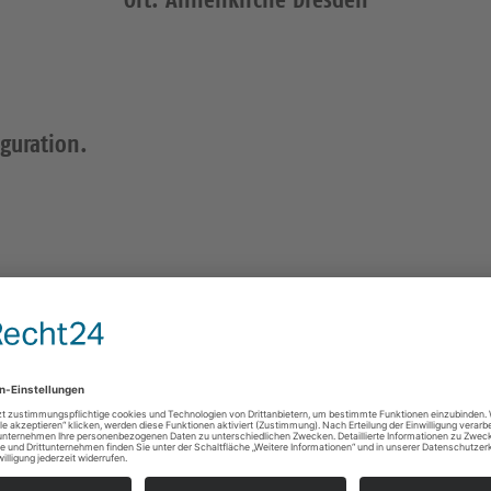
iguration.