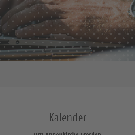
Kalender
Ort: Annenkirche Dresden