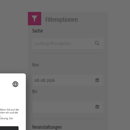
Filteroptionen
Suche
Suchen
Von
Datum wählen
Bis
Datum wählen
Veranstaltungen