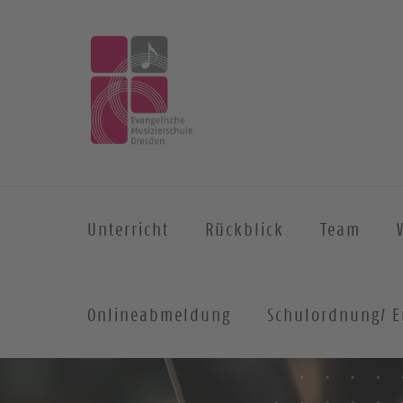
Unterricht
Rückblick
Team
Onlineabmeldung
Schulordnung/ E