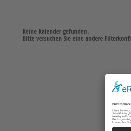
Keine Kalender gefunden.
Bitte versuchen Sie eine andere Filterkonf