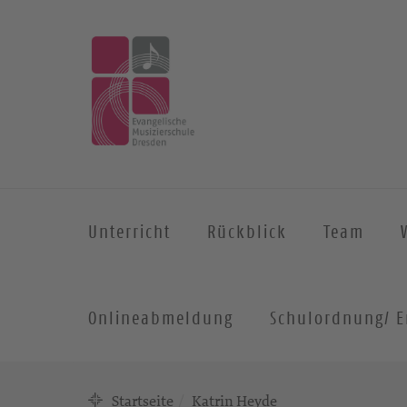
Unterricht
Rückblick
Team
Onlineabmeldung
Schulordnung/ E
Startseite
Katrin Heyde