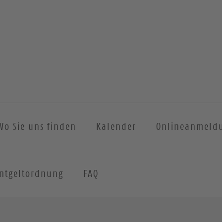
Wo Sie uns finden
Kalender
Onlineanmeld
ntgeltordnung
FAQ