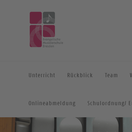
Unterricht
Rückblick
Team
Onlineabmeldung
Schulordnung/ E