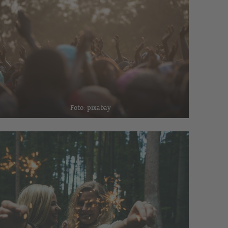
Foto: pixabay