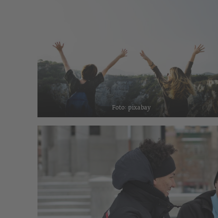
Foto: pixabay