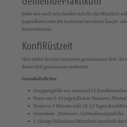
GemeindePraktikum
Jeder von euch entscheidet sich für die Mitarbeit 
Jugendkreis oder die Assistenz bei einem haupt- o
kennenlernen.
KonfiRüstzeit
Hier erlebt ihr eine intensive, gemeinsame Zeit: ihr
dieser Zeit gemeinsam erarbeitet.
Grundsätzliches
Gruppengröße von maximal 25 Konfirmanden
Team von 5-10 jugendlichen Teamern, Pfarre
Dauer ca. 9 Monate inkl. 10-12 Tagen KonfiRü
Gemeinde-, Diakonie-, Gottesdienstpraktika
1-jährige Teilnahme/Mitarbeit innerhalb der