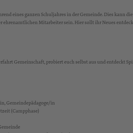
während eines ganzen Schuljahres in der Gemeinde. Dies kann d
der ehrenamtlichen Mitarbeiter sein. Hier sollt ihr Neues ent
 erfahrt Gemeinschaft, probiert euch selbst aus und entdeckt S
r/in, Gemeindepädagoge/in
stzeit (Campphase)
 Gemeinde