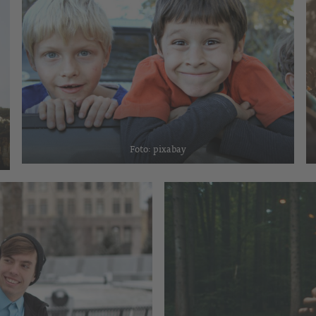
Foto: pixabay