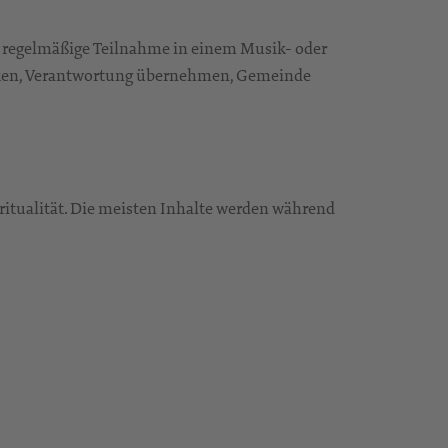
ie regelmäßige Teilnahme in einem Musik- oder
decken, Verantwortung übernehmen, Gemeinde
piritualität. Die meisten Inhalte werden während