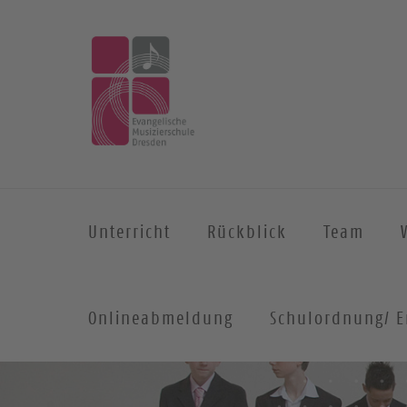
Unterricht
Rückblick
Team
Onlineabmeldung
Schulordnung/ E