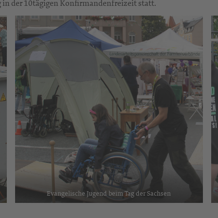
n der 10tägigen Konfirmandenfreizeit statt.
Evangelische Jugend beim Tag der Sachsen