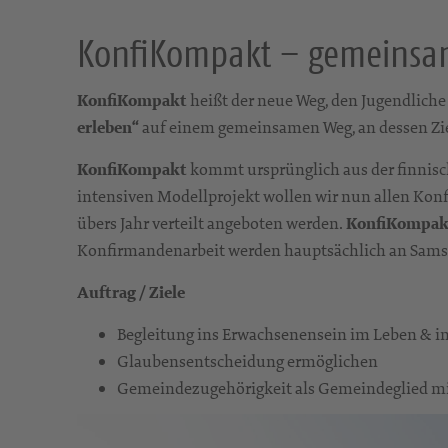
KonfiKompakt – gemeins
KonfiKompakt
heißt der neue Weg, den Jugendliche
erleben“
auf einem gemeinsamen Weg, an dessen Ziel
KonfiKompakt
kommt ursprünglich aus der finnisc
intensiven Modellprojekt wollen wir nun allen Konf
übers Jahr verteilt angeboten werden.
KonfiKompak
Konfirmandenarbeit werden hauptsächlich an Samsta
Auftrag / Ziele
Begleitung ins Erwachsenensein im Leben & 
Glaubensentscheidung ermöglichen
Gemeindezugehörigkeit als Gemeindeglied mit 