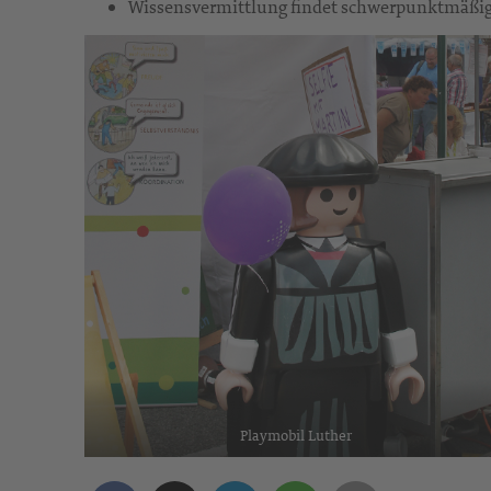
Wissensvermittlung findet schwerpunktmäßig i
Playmobil Luther