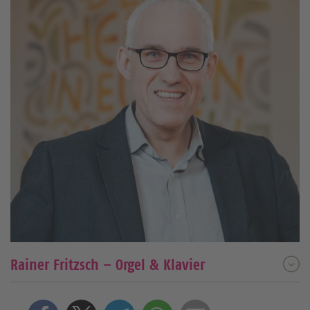
Rainer Fritzsch – Orgel & Klavier