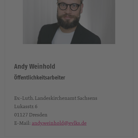
Andy Weinhold
Öffentlichkeitsarbeiter
Ev.-Luth. Landeskirchenamt Sachsens
Lukasstr. 6
01127
Dresden
E-Mail:
andy.weinhold@evlks.de