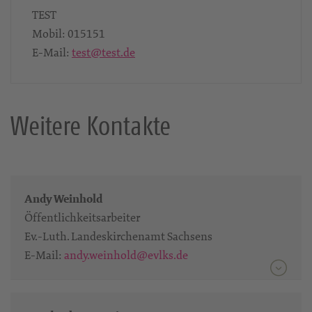
TEST
Mobil:
015151
E-Mail:
test@test.de
Weitere Kontakte
Andy Weinhold
Öffentlichkeitsarbeiter
Ev.-Luth. Landeskirchenamt Sachsens
E-Mail:
andy.weinhold@evlks.de