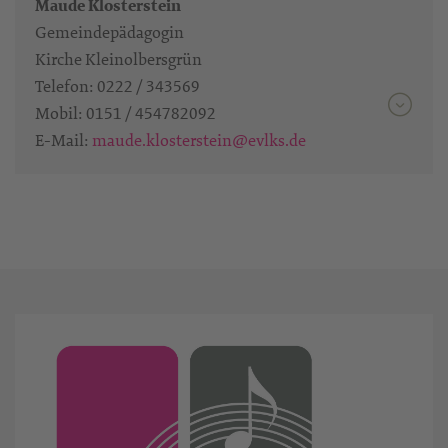
Maude Klosterstein
Gemeindepädagogin
Kirche Kleinolbersgrün
Telefon:
0222 / 343569
Mobil:
0151 / 454782092
E-Mail:
maude.klosterstein@evlks.de