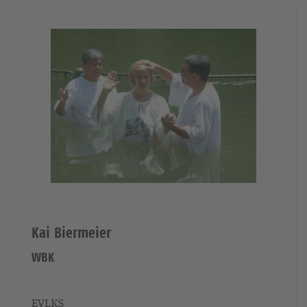
Kai Biermeier
WBK
EVLKS