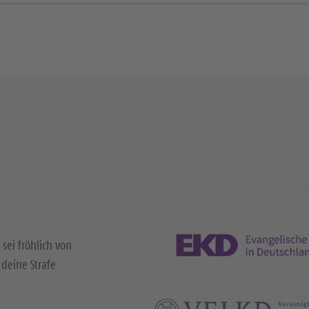
 sei fröhlich von
deine Strafe