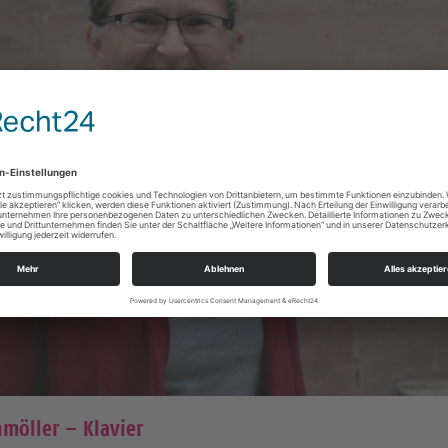
möller – Klavier