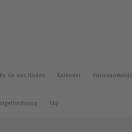
Wo Sie uns finden
Kalender
Onlineanmeld
ntgeltordnung
FAQ