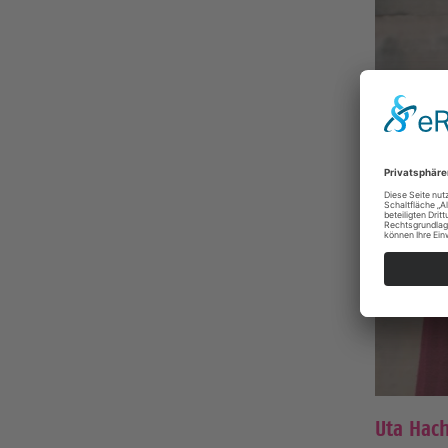
Uta Hach