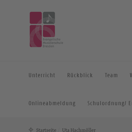
Unterricht
Rückblick
Team
Onlineabmeldung
Schulordnung/ E
Startseite
Uta Hachmöller