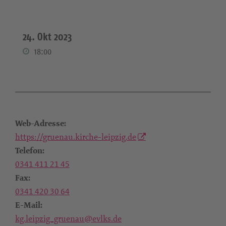
24. Okt 2023
18:00
Web-Adresse:
https://gruenau.kirche-leipzig.de
Telefon:
0341 411 21 45
Fax:
0341 420 30 64
E-Mail:
kg.leipzig_gruenau@evlks.de