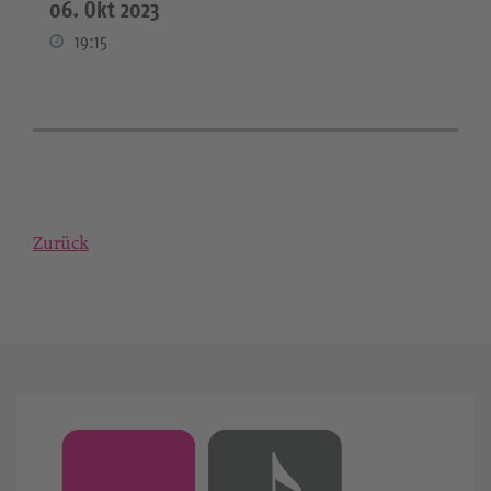
06. Okt 2023
19:15
Zurück