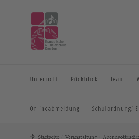
Unterricht
Rückblick
Team
Onlineabmeldung
Schulordnung/ E
Startseite
Veranstaltung
Abendgottesdien