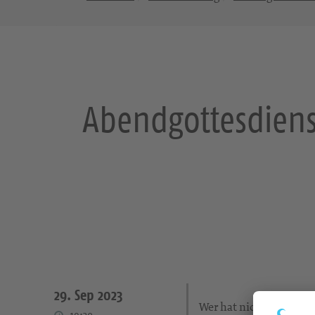
Abendgottesdienst
29. Sep 2023
Wer hat nicht schon Mal