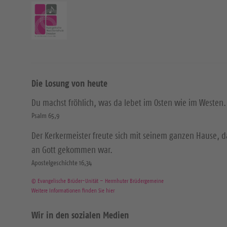
Die Losung von heute
Du machst fröhlich, was da lebet im Osten wie im Westen.
Psalm 65,9
Der Kerkermeister freute sich mit seinem ganzen Hause, 
an Gott gekommen war.
Apostelgeschichte 16,34
© Evangelische Brüder-Unität – Herrnhuter Brüdergemeine
Weitere Informationen finden Sie hier
Wir in den sozialen Medien