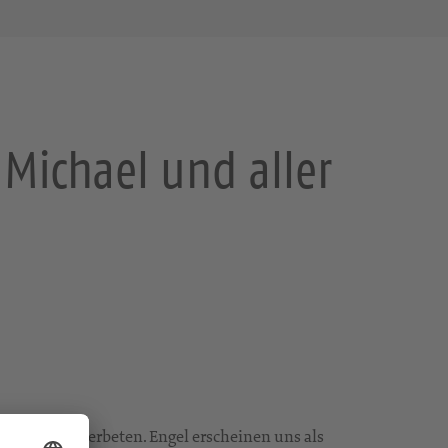
 Michael und aller
hutz-) Engel erbeten. Engel erscheinen uns als