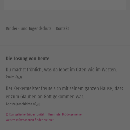
Kinder- und Jugendschutz
Kontakt
Die Losung von heute
Du machst fröhlich, was da lebet im Osten wie im Westen.
Psalm 65,9
Der Kerkermeister freute sich mit seinem ganzen Hause, dass
er zum Glauben an Gott gekommen war.
Apostelgeschichte 16,34
© Evangelische Brüder-Unität – Herrnhuter Brüdergemeine
Weitere Informationen finden Sie hier