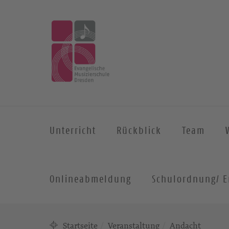
Unterricht
Rückblick
Team
Onlineabmeldung
Schulordnung/ E
Startseite
Veranstaltung
Andacht