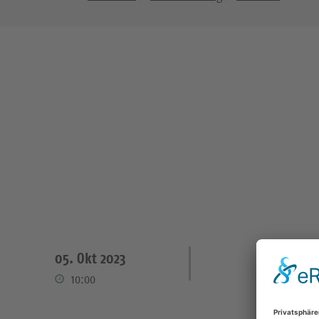
05. Okt 2023
10:00