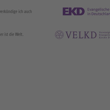
verkündige ich auch
r ist die Welt.