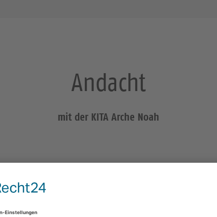
Andacht
mit der KITA Arche Noah