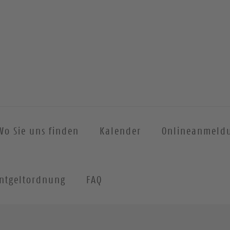
Wo Sie uns finden
Kalender
Onlineanmeld
ntgeltordnung
FAQ