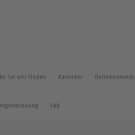
Wo Sie uns finden
Kalender
Onlineanmeld
ntgeltordnung
FAQ