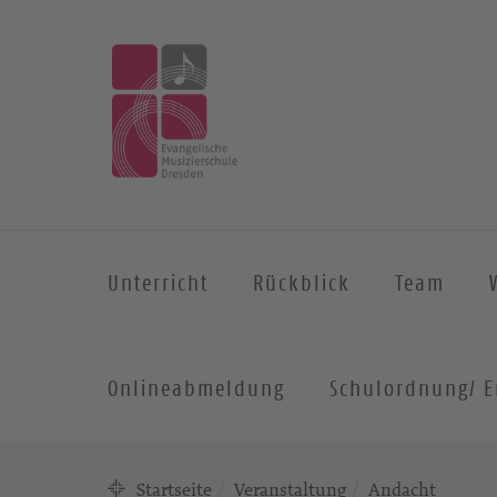
Unterricht
Rückblick
Team
Onlineabmeldung
Schulordnung/ E
Startseite
Veranstaltung
Andacht