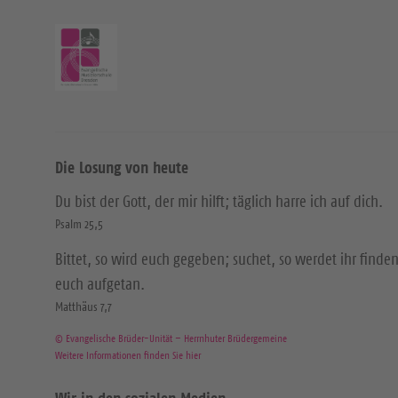
Die Losung von heute
Du bist der Gott, der mir hilft; täglich harre ich auf dich.
Psalm 25,5
Bittet, so wird euch gegeben; suchet, so werdet ihr finden
euch aufgetan.
Matthäus 7,7
© Evangelische Brüder-Unität – Herrnhuter Brüdergemeine
Weitere Informationen finden Sie hier