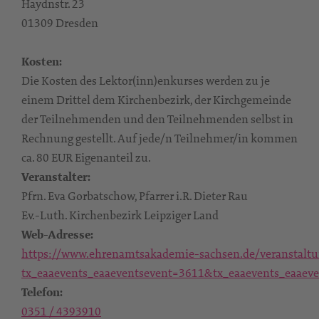
Haydnstr. 23
01309 Dresden
Kosten:
Die Kosten des Lektor(inn)enkurses werden zu je
einem Drittel dem Kirchenbezirk, der Kirchgemeinde
der Teilnehmenden und den Teilnehmenden selbst in
Rechnung gestellt. Auf jede/n Teilnehmer/in kommen
ca. 80 EUR Eigenanteil zu.
Veranstalter:
Pfrn. Eva Gorbatschow, Pfarrer i.R. Dieter Rau
Ev.-Luth. Kirchenbezirk Leipziger Land
Web-Adresse:
https://www.ehrenamtsakademie-sachsen.de/veranstaltun
tx_eaaevents_eaaeventsevent=3611&tx_eaaevents_eaaeve
Telefon:
0351 / 4393910