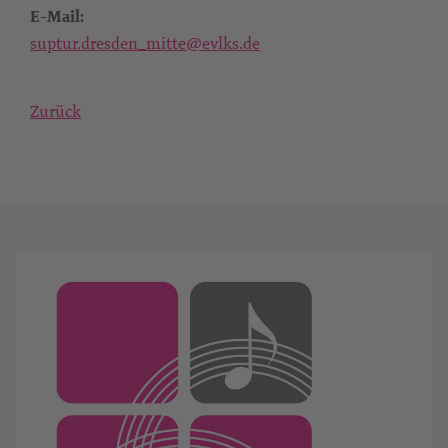
E-Mail:
suptur.dresden_mitte@evlks.de
Zurück