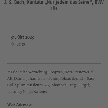
J. S. Bach, Kantate „Nur jedem das Seine“, BWV
163
31. Okt 2023
09:30
Marie Luise Werneburg – Sopran, Nora Steuerwald –
Alt, Daniel Johannsen – Tenor, Tobias Berndt – Bass,
Collegium Musicum ’23, Johannes Lang – Orgel;
Leitung: Nadja Zwiener
Web-Adresse: