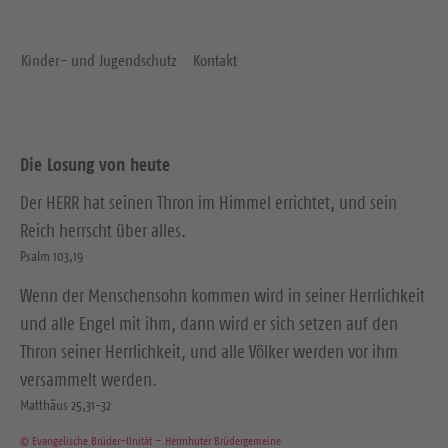
Kinder- und Jugendschutz
Kontakt
Die Losung von heute
Der HERR hat seinen Thron im Himmel errichtet, und sein
Reich herrscht über alles.
Psalm 103,19
Wenn der Menschensohn kommen wird in seiner Herrlichkeit
und alle Engel mit ihm, dann wird er sich setzen auf den
Thron seiner Herrlichkeit, und alle Völker werden vor ihm
versammelt werden.
Matthäus 25,31-32
© Evangelische Brüder-Unität – Herrnhuter Brüdergemeine