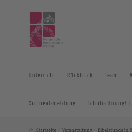
Unterricht
Rückblick
Team
Onlineabmeldung
Schulordnung/ E
Startseite
Veranstaltung
Bibelstunde in 