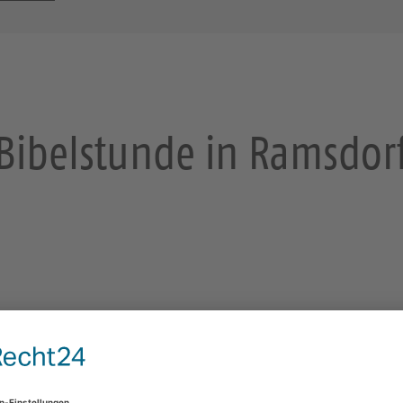
Bibelstunde in Ramsdor