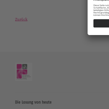
Zurück
Die Losung von heute