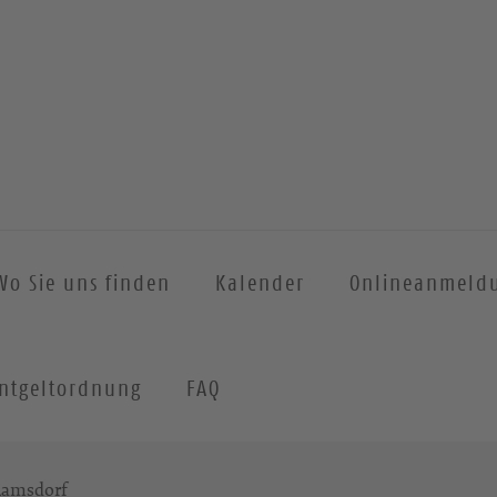
Wo Sie uns finden
Kalender
Onlineanmeld
ntgeltordnung
FAQ
Ramsdorf