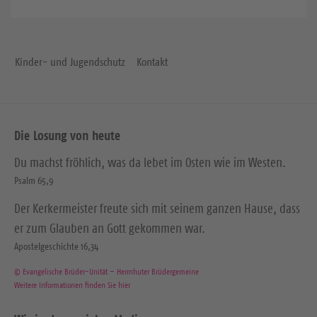
Kinder- und Jugendschutz
Kontakt
Die Losung von heute
Du machst fröhlich, was da lebet im Osten wie im Westen.
Psalm 65,9
Der Kerkermeister freute sich mit seinem ganzen Hause, dass
er zum Glauben an Gott gekommen war.
Apostelgeschichte 16,34
© Evangelische Brüder-Unität – Herrnhuter Brüdergemeine
Weitere Informationen finden Sie hier