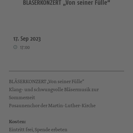
BLÄSERKONZERT „Von seiner Fülle“
17. Sep 2023
17:00
BLÄSERKONZERT „Von seiner Fülle“
Klang- und schwungvolle Bläsermusik zur
Sommerzeit
Posaunenchor der Martin-Luther-Kirche
Kosten:
Eintritt frei, Spende erbeten