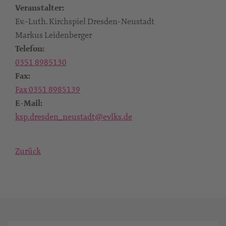
Veranstalter:
Ev.-Luth. Kirchspiel Dresden-Neustadt
Markus Leidenberger
Telefon:
0351 8985130
Fax:
Fax 0351 8985139
E-Mail:
ksp.dresden_neustadt@evlks.de
Zurück