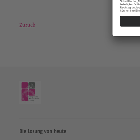
Zurück
Die Losung von heute