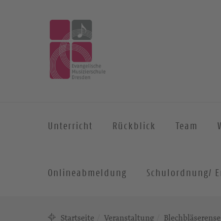
Unterricht
Rückblick
Team
Onlineabmeldung
Schulordnung/ E
Startseite
Veranstaltung
Blechbläserense