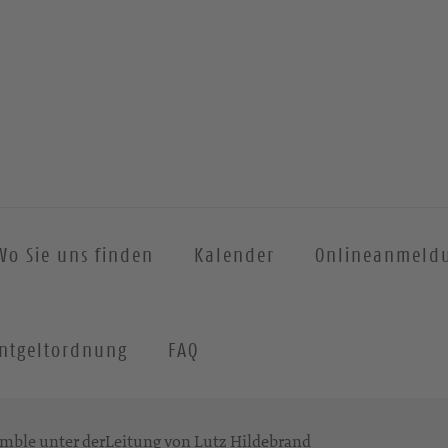
Wo Sie uns finden
Kalender
Onlineanmeld
ntgeltordnung
FAQ
mble unter derLeitung von Lutz Hildebrand