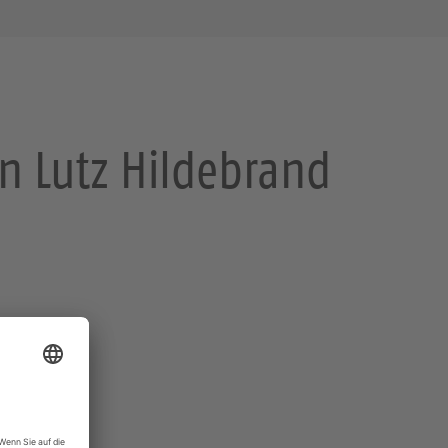
n Lutz Hildebrand