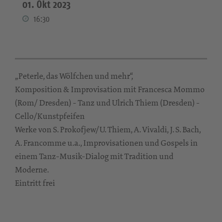
01. Okt 2023
16:30
„Peterle, das Wölfchen und mehr“,
Komposition & Improvisation mit Francesca Mommo
(Rom/ Dresden) - Tanz und Ulrich Thiem (Dresden) -
Cello/Kunstpfeifen
Werke von S. Prokofjew/U. Thiem, A. Vivaldi, J. S. Bach,
A. Francomme u.a., Improvisationen und Gospels in
einem Tanz-Musik-Dialog mit Tradition und
Moderne.
Eintritt frei