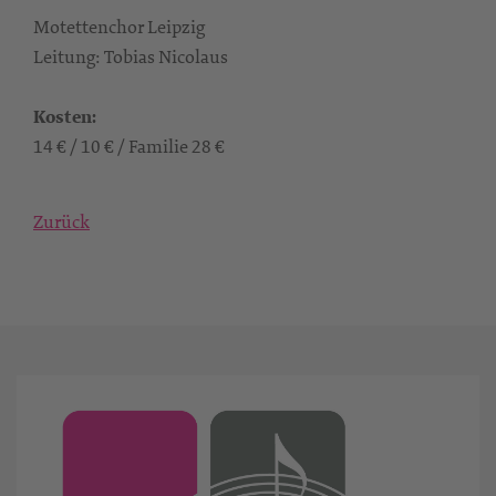
Motettenchor Leipzig
Leitung: Tobias Nicolaus
Kosten:
14 € / 10 € / Familie 28 €
Zurück