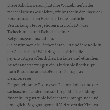
Diese Säkularisierung hat ihre Wurzeln tief in der
tschechischen Geschichte, erfuhr aber in der Phase der
kommunistischen Herrschaft eine deutliche
Verstärkung. Heute gehören nur noch 13 % der
Tschechinnen und Tschechen einer
Religionsgemeinschaft an.
Sie bestimmen die Kirchen ihren Ort und ihre Rolle in
der Gesellschaft? Wie bringen sie sich in die
gegenwärtigen öffentlichen Diskurse und ethischen
Auseinandersetzungen ein? Finden Sie überhaupt
noch Resonanz oder stoßen ihre Beiträge auf
Desinteresse?
Die gemeinsame Tagung von Pastoralkolleg und der
sächsischen Landeszentrale für politische Bildung
findet in Prag statt. Sie beleuchtet Hintergründe und
ermöglicht Begegnungen mit Vertretern der Kirchen