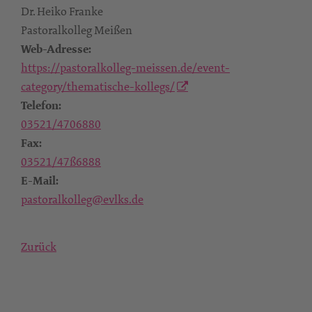
Dr. Heiko Franke
Pastoralkolleg Meißen
Web-Adresse:
https://pastoralkolleg-meissen.de/event-
category/thematische-kollegs/
Telefon:
03521/4706880
Fax:
03521/47ß6888
E-Mail:
pastoralkolleg@evlks.de
Zurück