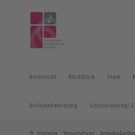
Unterricht
Rückblick
Team
Onlineabmeldung
Schulordnung/ E
Startseite
Veranstaltung
Erntedankgotte