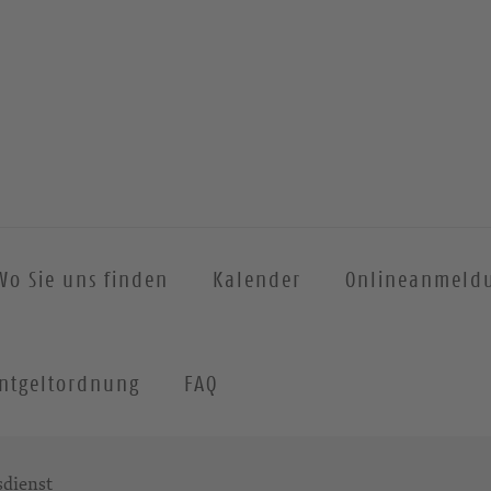
Wo Sie uns finden
Kalender
Onlineanmeld
ntgeltordnung
FAQ
sdienst