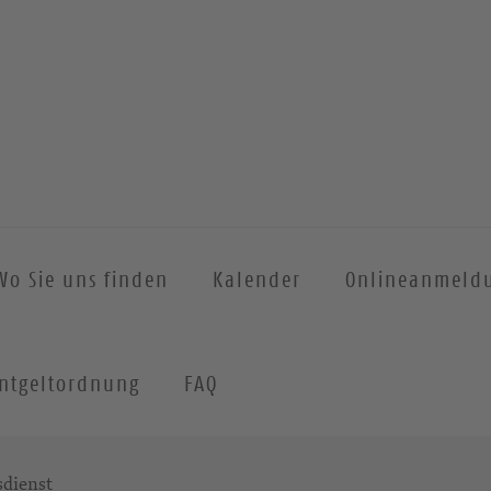
Wo Sie uns finden
Kalender
Onlineanmeld
ntgeltordnung
FAQ
sdienst