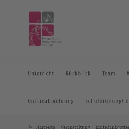
Unterricht
Rückblick
Team
Onlineabmeldung
Schulordnung/ E
Startseite
Veranstaltung
Erntedankgotte