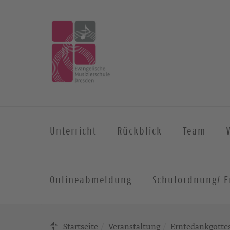
Unterricht
Rückblick
Team
Onlineabmeldung
Schulordnung/ E
Startseite
Veranstaltung
Erntedankgottes