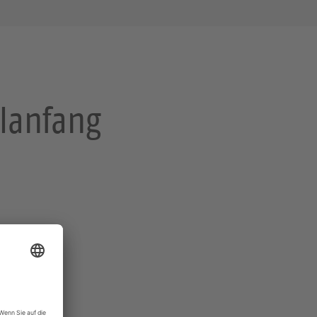
ulanfang