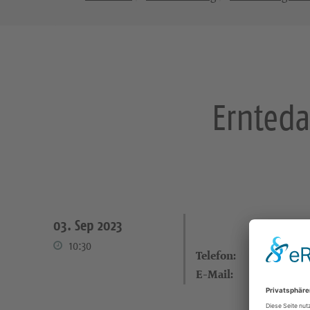
Ernteda
03. Sep 2023
10:30
Telefon:
E-Mail: