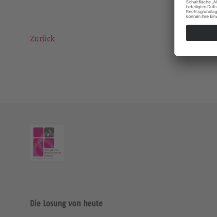
Zurück
Die Losung von heute