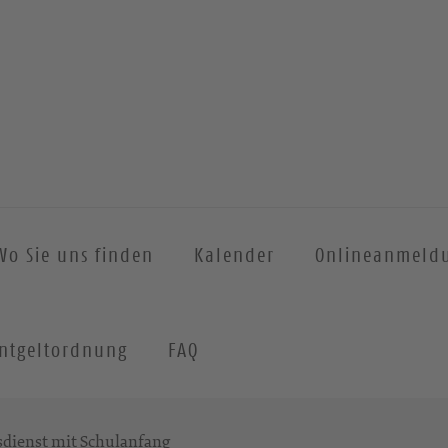
Wo Sie uns finden
Kalender
Onlineanmeld
ntgeltordnung
FAQ
dienst mit Schulanfang