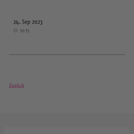
24. Sep 2023
10:15
Zurück