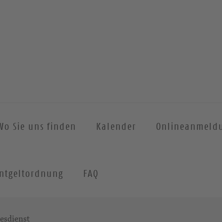
Wo Sie uns finden
Kalender
Onlineanmeld
ntgeltordnung
FAQ
esdienst