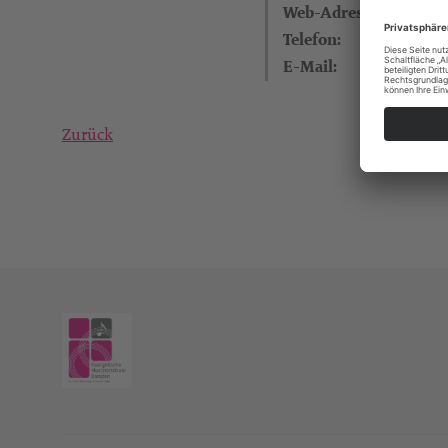
Web-Adresse:
Telefon:
E-Mail:
Zurück