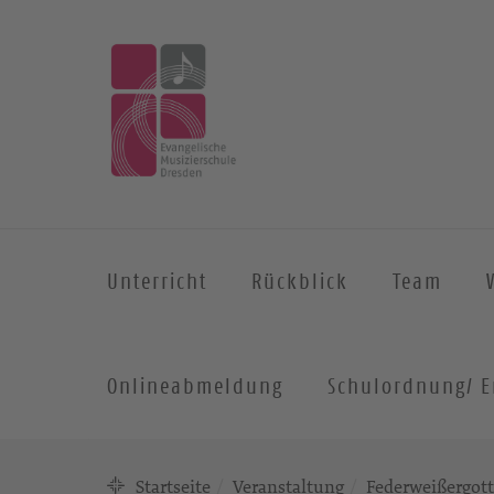
Unterricht
Rückblick
Team
Onlineabmeldung
Schulordnung/ E
Startseite
Veranstaltung
Federweißergott