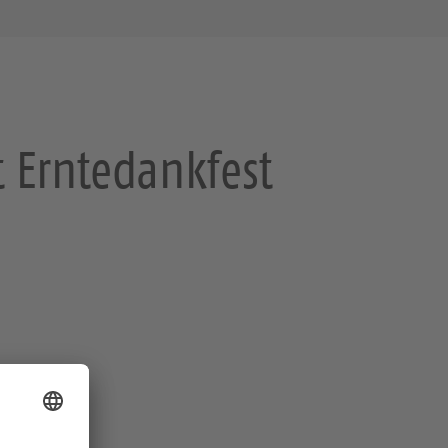
t Erntedankfest