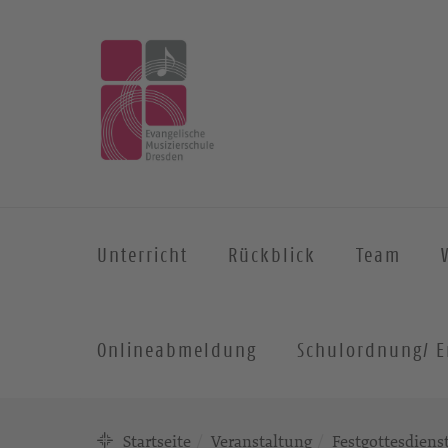
Unterricht
Rückblick
Team
Onlineabmeldung
Schulordnung/ E
Startseite
Veranstaltung
Festgottesdiens