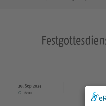
Festgottesdien
29. Sep 2023
18:00