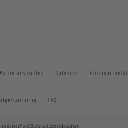
Wo Sie uns finden
Kalender
Onlineanmeld
ntgeltordnung
FAQ
t zum Dorfjubiläum mit Erntedankfest