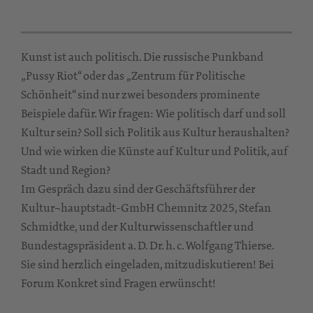
Kunst ist auch politisch. Die russische Punkband
„Pussy Riot“ oder das „Zentrum für Politische
Schönheit“ sind nur zwei besonders prominente
Beispiele dafür. Wir fragen: Wie politisch darf und soll
Kultur sein? Soll sich Politik aus Kultur heraushalten?
Und wie wirken die Künste auf Kultur und Politik, auf
Stadt und Region?
Im Gespräch dazu sind der Geschäftsführer der
Kultur¬hauptstadt-GmbH Chemnitz 2025, Stefan
Schmidtke, und der Kulturwissenschaftler und
Bundestagspräsident a. D. Dr. h. c. Wolfgang Thierse.
Sie sind herzlich eingeladen, mitzudiskutieren! Bei
Forum Konkret sind Fragen erwünscht!