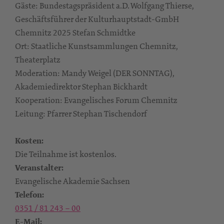
Gäste: Bundestagspräsident a.D. Wolfgang Thierse,
Geschäftsführer der Kulturhauptstadt-GmbH
Chemnitz 2025 Stefan Schmidtke
Ort: Staatliche Kunstsammlungen Chemnitz,
Theaterplatz
Moderation: Mandy Weigel (DER SONNTAG),
Akademiedirektor Stephan Bickhardt
Kooperation: Evangelisches Forum Chemnitz
Leitung: Pfarrer Stephan Tischendorf
Kosten:
Die Teilnahme ist kostenlos.
Veranstalter:
Evangelische Akademie Sachsen
Telefon:
0351 / 81 243 – 00
E-Mail: