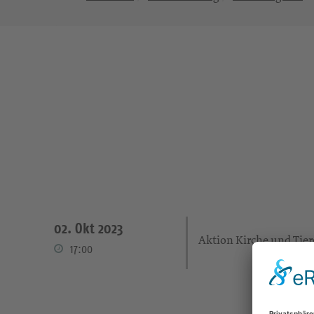
02. Okt 2023
Aktion Kirche und Tier
17:00