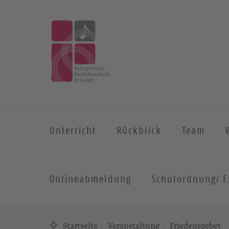
Unterricht
Rückblick
Team
Onlineabmeldung
Schulordnung/ E
Startseite
Veranstaltung
Friedensgebet