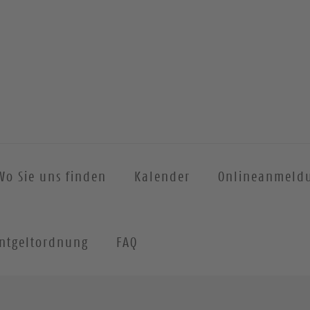
Wo Sie uns finden
Kalender
Onlineanmeld
ntgeltordnung
FAQ