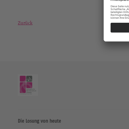
Zurück
Die Losung von heute