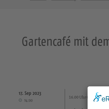
Gartencafé mit dem
17. Sep 2023
16.00 Uhr Gottesdiens
14:00