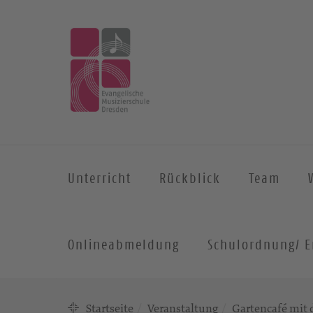
Unterricht
Rückblick
Team
Onlineabmeldung
Schulordnung/ E
Startseite
Veranstaltung
Gartencafé mit 