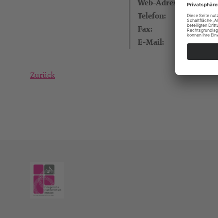
Web-Adresse:
Telefon:
Fax:
E-Mail:
Zurück