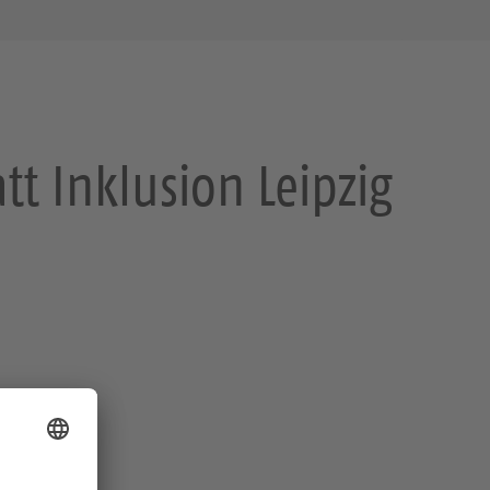
t Inklusion Leipzig