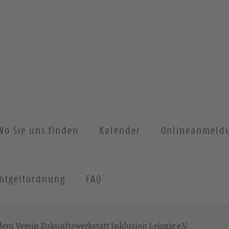
Wo Sie uns finden
Kalender
Onlineanmeld
ntgeltordnung
FAQ
dem Verein Zukunftswerkstatt Inklusion Leipzig e.V.