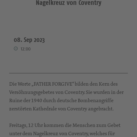
Nagelkreuz von Coventry
08. Sep 2023
12:00
Die Worte „FATHER FORGIVE“ bilden den Kern des
Versöhnungsgebetes von Coventry. Sie wurden in der
Ruine der 1940 durch deutsche Bombenangriffe
zerstörten Kathedrale von Coventry angebracht.
Freitags, 12 Uhr kommen die Menschen zum Gebet
unter dem Nagelkreuz von Coventry, welches für