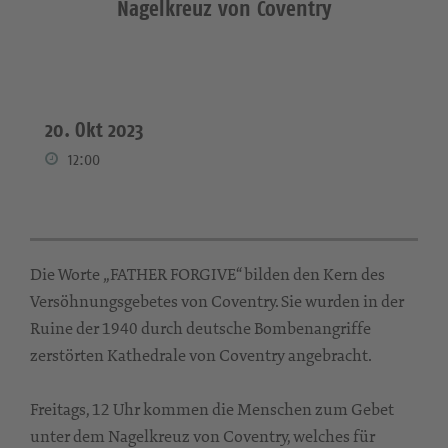
Nagelkreuz von Coventry
20. Okt 2023
12:00
Die Worte „FATHER FORGIVE“ bilden den Kern des
Versöhnungsgebetes von Coventry. Sie wurden in der
Ruine der 1940 durch deutsche Bombenangriffe
zerstörten Kathedrale von Coventry angebracht.
Freitags, 12 Uhr kommen die Menschen zum Gebet
unter dem Nagelkreuz von Coventry, welches für