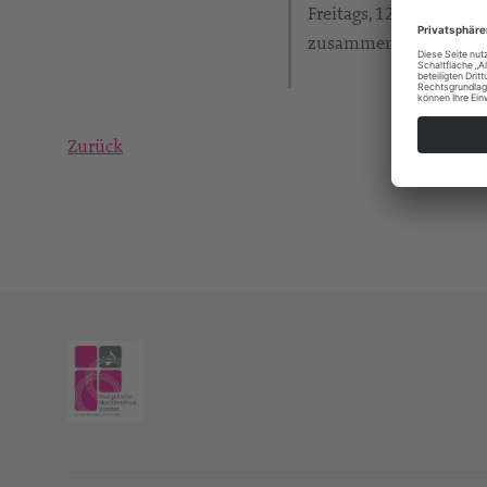
Freitags, 12 Uhr komm
zusammen.
Zurück