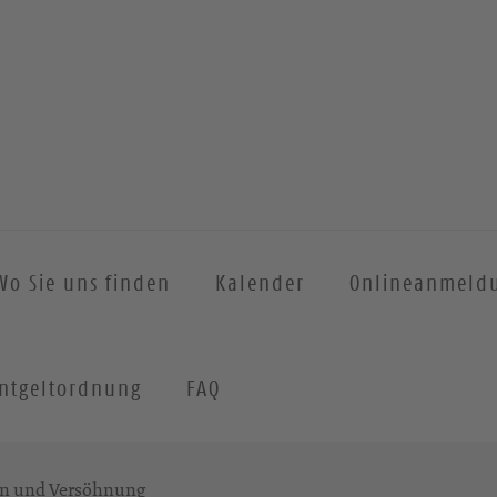
Wo Sie uns finden
Kalender
Onlineanmeld
ntgeltordnung
FAQ
en und Versöhnung