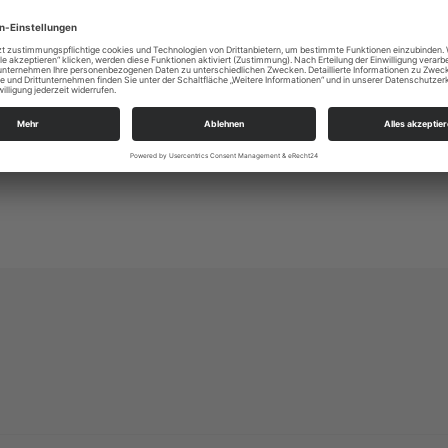
en die Menschen zum Gebet unter dem Nagelkreuz von Coventry