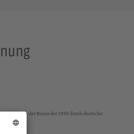
hnung
ie wurden in der Ruine der 1940 durch deutsche