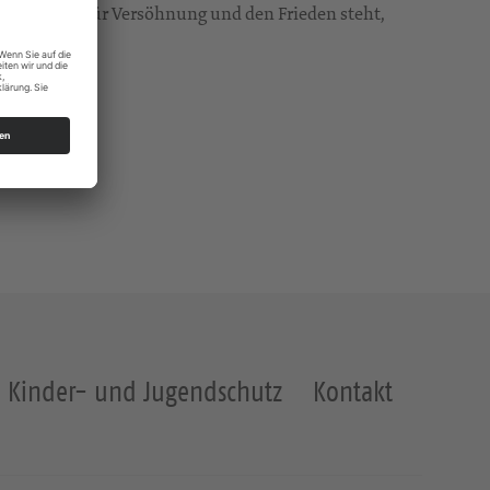
, welches für Versöhnung und den Frieden steht,
Kinder- und Jugendschutz
Kontakt