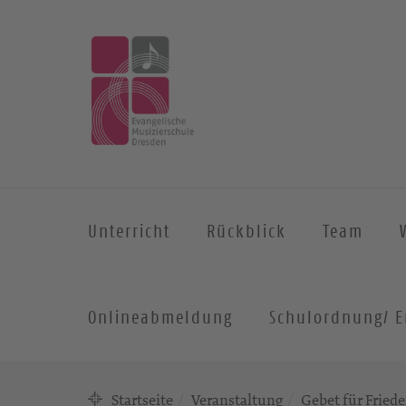
Unterricht
Rückblick
Team
Onlineabmeldung
Schulordnung/ E
Startseite
Veranstaltung
Gebet für Fried