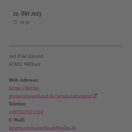
22. Okt 2023
10:30
mit Präd.Händel
KIMU: Wöllner
Web-Adresse:
https://kirche-
grossenhainerland.de/veranstaltungen
Telefon:
+493522521560
E-Mail:
kg.grossenhainerland@evlks.de