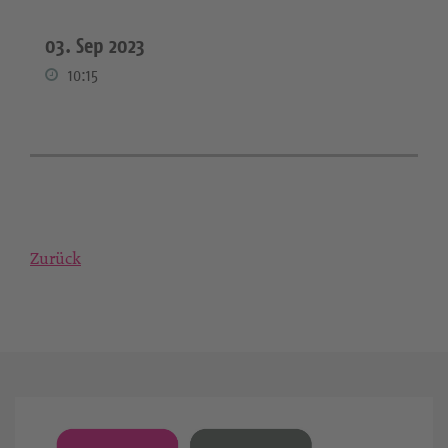
03. Sep 2023
10:15
Zurück