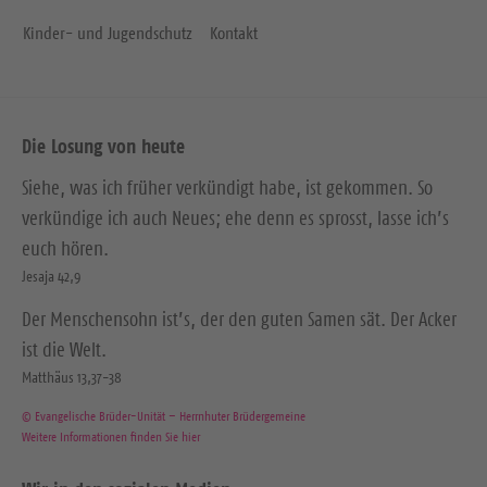
Kinder- und Jugendschutz
Kontakt
Die Losung von heute
Siehe, was ich früher verkündigt habe, ist gekommen. So
verkündige ich auch Neues; ehe denn es sprosst, lasse ich’s
euch hören.
Jesaja 42,9
Der Menschensohn ist’s, der den guten Samen sät. Der Acker
ist die Welt.
Matthäus 13,37-38
© Evangelische Brüder-Unität – Herrnhuter Brüdergemeine
Weitere Informationen finden Sie hier