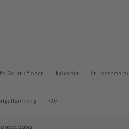
Wo Sie uns finden
Kalender
Onlineanmeld
ntgeltordnung
FAQ
m Dom St.Marien