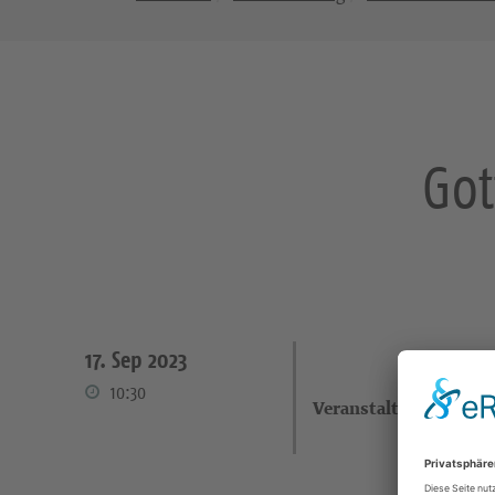
Got
17. Sep 2023
10:30
Veranstalter: