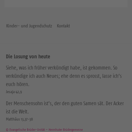
Kinder- und Jugendschutz
Kontakt
Die Losung von heute
Siehe, was ich früher verkündigt habe, ist gekommen. So
verkündige ich auch Neues; ehe denn es sprosst, lasse ich’s
euch hören.
Jesaja 42,9
Der Menschensohn ist’s, der den guten Samen sät. Der Acker
ist die Welt.
Matthäus 13,37-38
© Evangelische Brüder-Unität – Herrnhuter Brüdergemeine