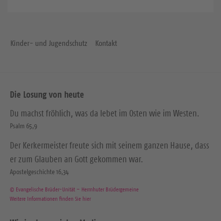
Kinder- und Jugendschutz
Kontakt
Die Losung von heute
Du machst fröhlich, was da lebet im Osten wie im Westen.
Psalm 65,9
Der Kerkermeister freute sich mit seinem ganzen Hause, dass
er zum Glauben an Gott gekommen war.
Apostelgeschichte 16,34
© Evangelische Brüder-Unität – Herrnhuter Brüdergemeine
Weitere Informationen finden Sie hier