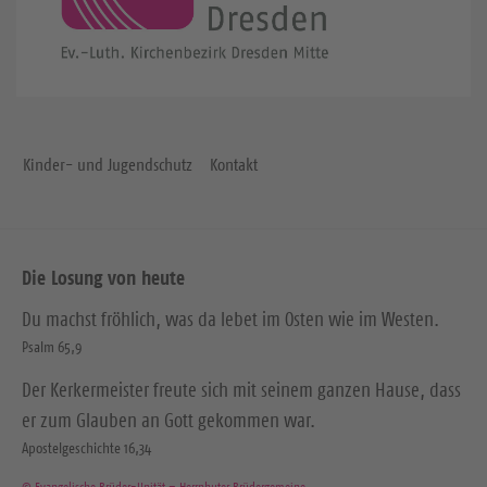
Kinder- und Jugendschutz
Kontakt
Die Losung von heute
Du machst fröhlich, was da lebet im Osten wie im Westen.
Psalm 65,9
Der Kerkermeister freute sich mit seinem ganzen Hause, dass
er zum Glauben an Gott gekommen war.
Apostelgeschichte 16,34
© Evangelische Brüder-Unität – Herrnhuter Brüdergemeine