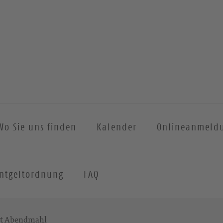
Wo Sie uns finden
Kalender
Onlineanmeld
ntgeltordnung
FAQ
it Abendmahl