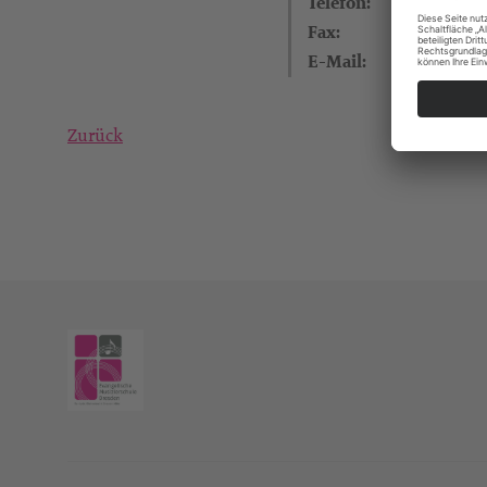
Telefon:
Fax:
E-Mail:
Zurück