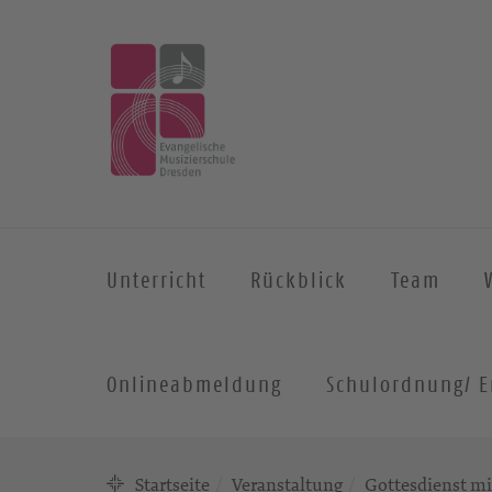
Unterricht
Rückblick
Team
Onlineabmeldung
Schulordnung/ E
Startseite
Veranstaltung
Gottesdienst m