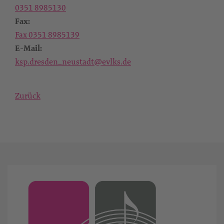
0351 8985130
Fax:
Fax 0351 8985139
E-Mail:
ksp.dresden_neustadt@evlks.de
Zurück