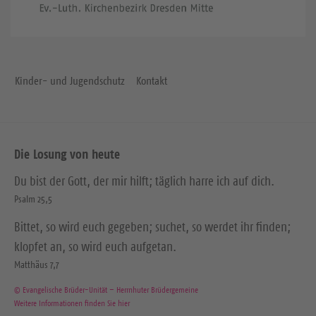
Kinder- und Jugendschutz
Kontakt
Die Losung von heute
Du bist der Gott, der mir hilft; täglich harre ich auf dich.
Psalm 25,5
Bittet, so wird euch gegeben; suchet, so werdet ihr finden;
klopfet an, so wird euch aufgetan.
Matthäus 7,7
© Evangelische Brüder-Unität – Herrnhuter Brüdergemeine
Weitere Informationen finden Sie hier