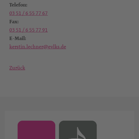
Telefon:
03 51 / 6 55 77 67
Fax:
03 51 / 6 55 77 91
E-Mail:
kerstin.lechner@evlks.de
Zurück