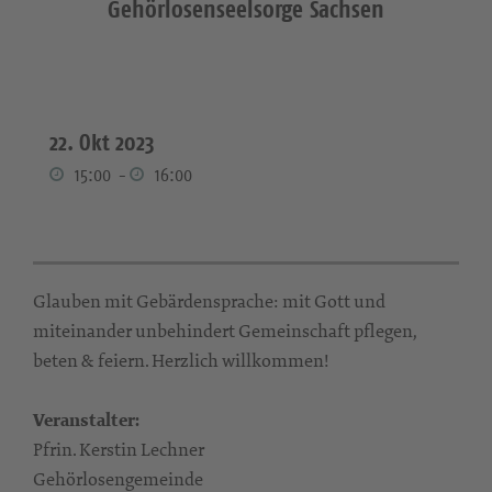
Gehörlosenseelsorge Sachsen
22. Okt 2023
15:00
-
16:00
Glauben mit Gebärdensprache: mit Gott und
miteinander unbehindert Gemeinschaft pflegen,
beten & feiern. Herzlich willkommen!
Veranstalter:
Pfrin. Kerstin Lechner
Gehörlosengemeinde